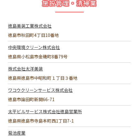
施設管理・清掃業
徳島美装工業株式会社
徳島市秋田町4丁目10番地
中央環境クリーン株式会社
徳島県小松島市金磯町8番79号
株式会社太洋美装
徳島県徳島市中昭和町１丁目３番地
ワコウクリーンサービス株式会社
徳島市論田町新開66-71
太平ビルサービス株式会社徳島営業所
徳島県徳島市寺島本町西1丁目7-1
菊池産業