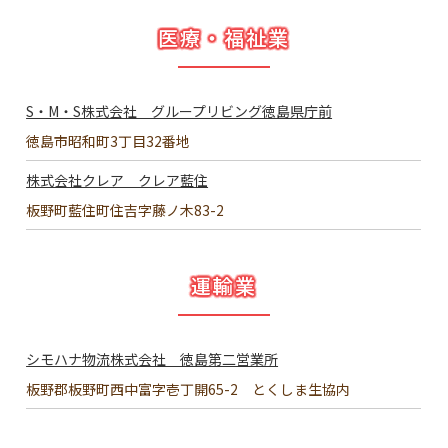
医療・福祉業
S・M・S株式会社 グループリビング徳島県庁前
徳島市昭和町3丁目32番地
株式会社クレア クレア藍住
板野町藍住町住吉字藤ノ木83-2
運輸業
シモハナ物流株式会社 徳島第二営業所
板野郡板野町西中富字壱丁開65-2 とくしま生協内