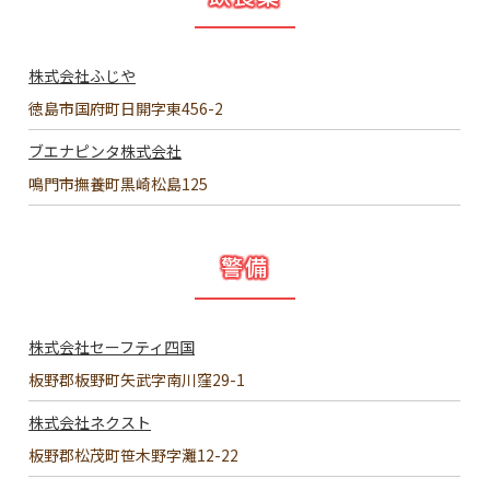
株式会社ふじや
徳島市国府町日開字東456-2
ブエナピンタ株式会社
鳴門市撫養町黒崎松島125
警備
株式会社セーフティ四国
板野郡板野町矢武字南川窪29-1
株式会社ネクスト
板野郡松茂町笹木野字灘12-22