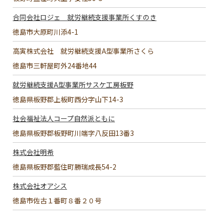
合同会社ロジェ 就労継続支援事業所くすのき
徳島市大原町川添4-1
高寅株式会社 就労継続支援A型事業所さくら
徳島市三軒屋町外24番地44
就労継続支援A型事業所サスケ工房板野
徳島県板野郡上板町西分字山下14-3
社会福祉法人コープ自然派ともに
徳島県板野郡板野町川端字八反田13番3
株式会社明希
徳島県板野郡藍住町勝瑞成長54-2
株式会社オアシス
徳島市佐古１番町８番２０号