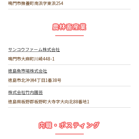
鳴門市撫養町南浜字東浜254
農林畜産業
サンコウファーム株式会社
鳴門市大麻町川崎448-1
徳島魚市場株式会社
徳島市北沖洲4丁目1番38号
株式会社竹内園芸
徳島県板野郡板野町大寺字大向北88番地1
内職・ポスティング