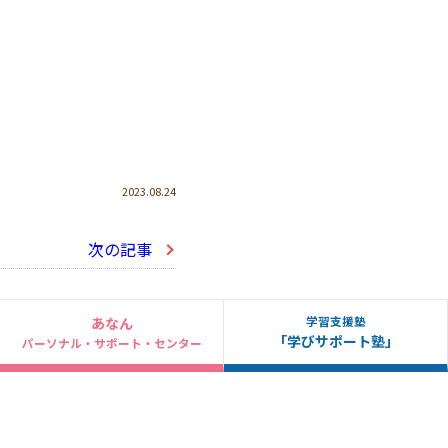
2023.08.24
次の記事
学習支援塾
あなん
「学びサポート塾」
パーソナル・サポート・センター