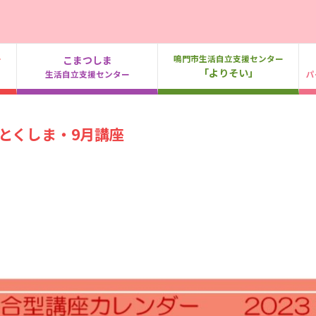
ー
鳴門市生活自立支援センター
こまつしま
「よりそい」
生活自立支援センター
パ
とくしま・9月講座