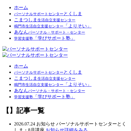
ホーム
とくしま
パーソナルサポートセンター
こまつしま
生活自立支援センター
「よりそい」
鳴門市生活自立支援センター
あなん
パーソナル・サポート・センター
「学びサポート塾」
学習支援塾
ホーム
とくしま
パーソナルサポートセンター
こまつしま
生活自立支援センター
「よりそい」
鳴門市生活自立支援センター
あなん
パーソナル・サポート・センター
「学びサポート塾」
学習支援塾
【】記事一覧
2026.07.24
お知らせ
パーソナルサポートセンターとく
しま・8月講座
お知らせ詳細をみる